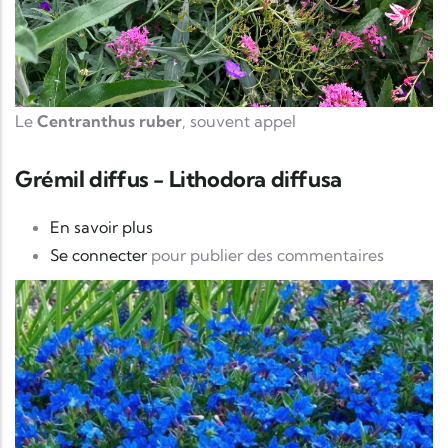
Le
Centranthus ruber
, souvent appel
Grémil diffus - Lithodora diffusa
sur Grémil diffus - Lithodora diffusa
En savoir plus
Se connecter
pour publier des commentaires