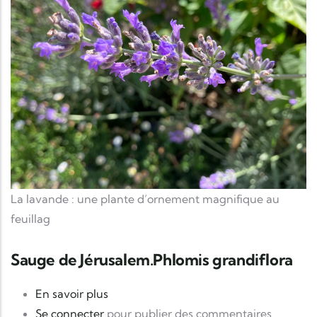
La lavande : une plante d’ornement magnifique au
feuillag
Sauge de Jérusalem.Phlomis grandiflora
sur Sauge de Jérusalem.Phlomis grandif
En savoir plus
Se connecter
pour publier des commentaires