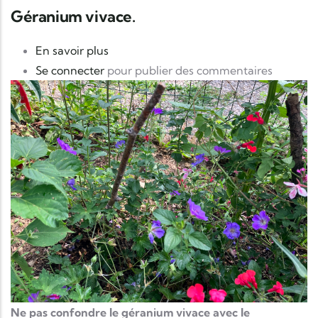
Géranium vivace.
sur Géranium vivace.
En savoir plus
Se connecter
pour publier des commentaires
Ne pas confondre le géranium vivace avec le