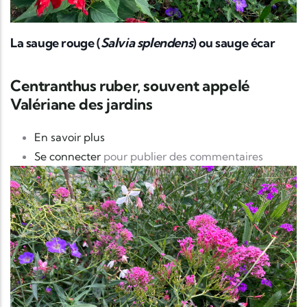
La sauge rouge (
Salvia splendens
) ou sauge écar
Centranthus ruber, souvent appelé
Valériane des jardins
sur Centranthus ruber, souvent appelé 
En savoir plus
Se connecter
pour publier des commentaires