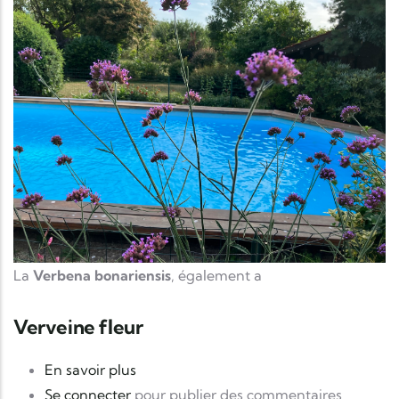
La
Verbena bonariensis
, également a
Verveine fleur
sur Verveine fleur
En savoir plus
Se connecter
pour publier des commentaires