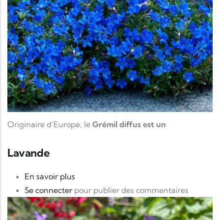
Originaire d’Europe, le
Grémil diffus est un
Lavande
sur Lavande
En savoir plus
Se connecter
pour publier des commentaires