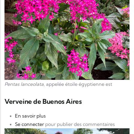
Pentas lanceolata
, appelée étoile égyptienne est
Verveine de Buenos Aires
sur Verveine de Buenos Aires
En savoir plus
Se connecter
pour publier des commentaires