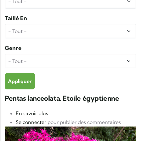
Taillé En
Genre
Pentas lanceolata. Etoile égyptienne
sur Pentas lanceolata. Etoile égyptienn
En savoir plus
Se connecter
pour publier des commentaires