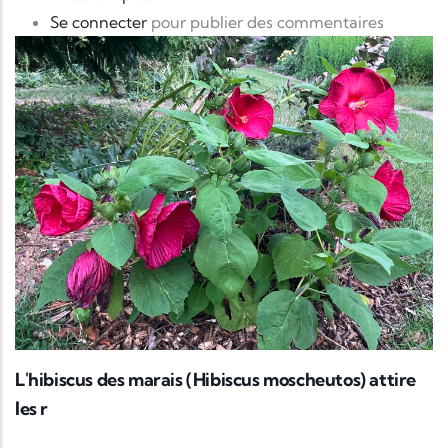
Se connecter
pour publier des commentaires
L'hibiscus des marais (Hibiscus moscheutos) attire
les r