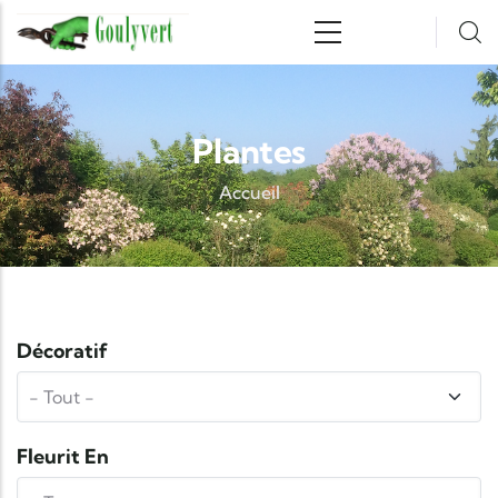
Aller au contenu principal
Plantes
Accueil
Décoratif
Fleurit En