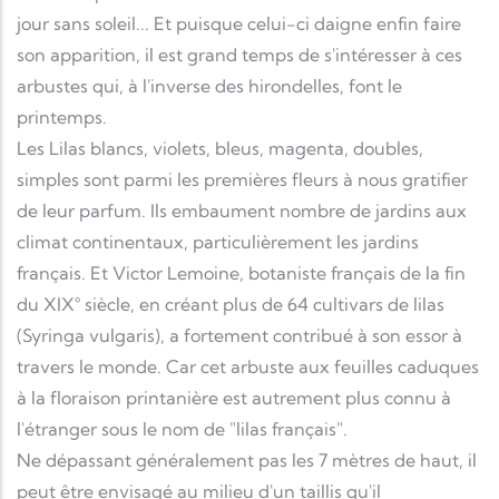
jour sans soleil... Et puisque celui-ci daigne enfin faire
son apparition, il est grand temps de s'intéresser à ces
arbustes qui, à l'inverse des hirondelles, font le
printemps.
Les Lilas blancs, violets, bleus, magenta, doubles,
simples sont parmi les premières fleurs à nous gratifier
de leur parfum. Ils embaument nombre de jardins aux
climat continentaux, particulièrement les jardins
français. Et Victor Lemoine, botaniste français de la fin
du XIX° siècle, en créant plus de 64 cultivars de lilas
(Syringa vulgaris), a fortement contribué à son essor à
travers le monde. Car cet arbuste aux feuilles caduques
à la floraison printanière est autrement plus connu à
l'étranger sous le nom de "lilas français".
Ne dépassant généralement pas les 7 mètres de haut, il
peut être envisagé au milieu d'un taillis qu'il