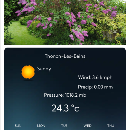
Thonon-Les-Bains
Sunny
Wind: 3.6 kmph
Precip: 0.00 mm
Pressure: 1018.2 mb
24.3
°c
SUN
MON
TUE
WED
THU