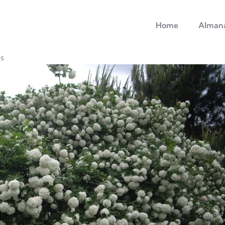
principale
Home
Alman
s