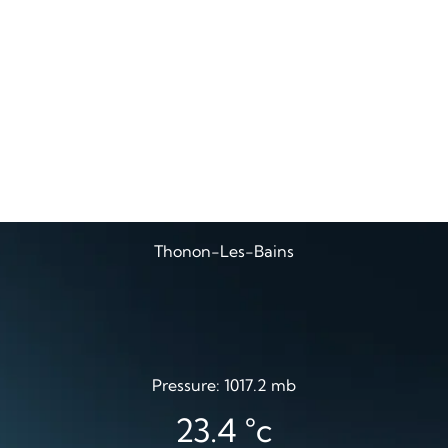
Thonon-Les-Bains
Pressure: 1017.2 mb
23.4
°c