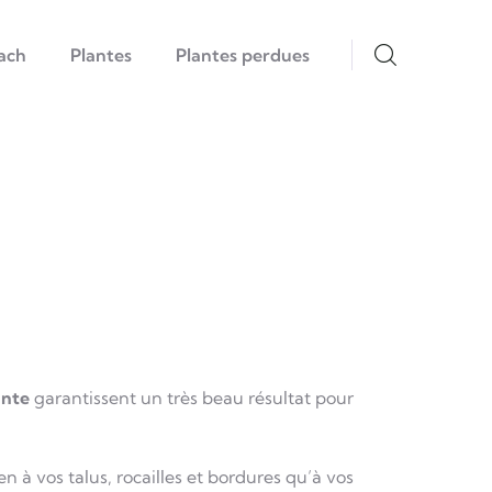
ach
Plantes
Plantes perdues
ante
garantissent un très beau résultat pour
en à vos talus, rocailles et bordures qu’à vos