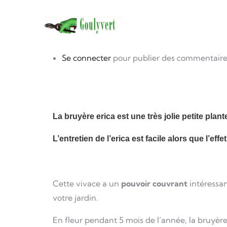
Navigation 
Aller au contenu principal
photo
Image
Se connecter
pour publier des commentaire
La bruyère erica est une très jolie petite plant
L’entretien de l’erica est facile alors que l’effe
Cette vivace a un
pouvoir couvrant
intéressa
votre jardin.
En fleur pendant 5 mois de l’année, la bruyèr