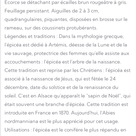
Écorce se détachant par écailles brun rougeâtre à gris.
Feuillage persistant. Aiguilles de 2 à 3 cm,
quadrangulaires, piquantes, disposées en brosse sur le
rameau, sur des coussinets protubérants.
Légendes et traditions : Dans la mythologie grecque,
l'épicéa est dédié à Artémis, déesse de la Lune et de la
vie sauvage, protectrice des femmes qu'elle assiste aux
accouchements : l'épicéa est l'arbre de la naissance.
Cette tradition est reprise par les Chrétiens : l'épicéa est
associé à la naissance de Jésus, qui est fêtée le 24
décembre, date du solstice et de la renaissance du
soleil. C'est en Alsace qu'apparaît le "sapin de Noël", qui
était souvent une branche d'épicéa. Cette tradition est
introduite en France en 1870. Aujourd'hui, l'Abies
nordmanniana est le plus apprécié pour cet usage.
Utilisations : l'épicéa est le conifère le plus répandu en