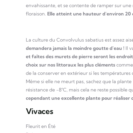
envahissante, et se contente de ramper sur une r
floraison.
Elle atteint une hauteur d'environ 20
La culture du Convolvulus sabatius est assez ai
demandera jamais la moindre goutte d'eau !
Il 
et faîtes des murets de pierre seront les endroi
choix sur nos littoraux les plus cléments
comme l
de la conserver en extérieur si les températures
Même si elle ne meurt pas, sachez que la plante 
résistance de -8°C, mais cela ne reste possible
cependant une excellente plante pour réaliser d
Vivaces
Fleurit en Été