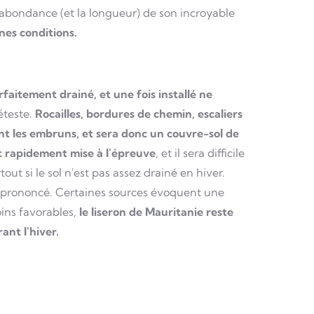
l'abondance (et la longueur) de son incroyable
nes conditions.
arfaitement drainé, et une fois installé ne
éteste.
Rocailles, bordures de chemin, escaliers
ment les embruns, et sera donc un couvre-sol de
st rapidement mise à l'épreuve
, et il sera difficile
t si le sol n'est pas assez drainé en hiver.
op prononcé. Certaines sources évoquent une
ins favorables,
le liseron de Mauritanie reste
ant l'hiver.