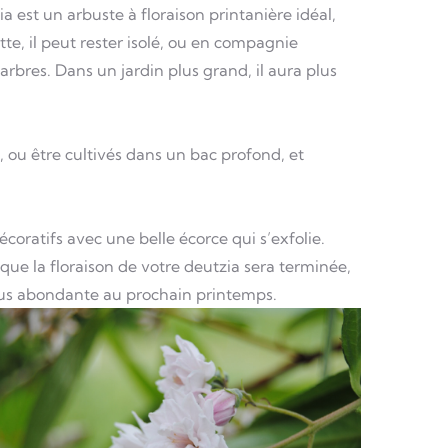
a est un arbuste à floraison printanière idéal,
tte, il peut rester isolé, ou en compagnie
arbres. Dans un jardin plus grand, il aura plus
e, ou être cultivés dans un bac profond, et
coratifs avec une belle écorce qui s’exfolie.
sque la floraison de votre deutzia sera terminée,
 plus abondante au prochain printemps.