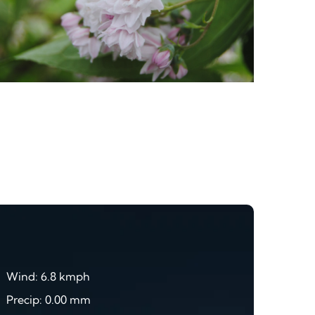
Wind: 6.8 kmph
Precip: 0.00 mm