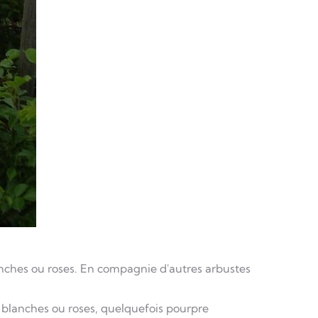
lanches ou roses. En compagnie d'autres arbustes
s blanches ou roses, quelquefois pourpre