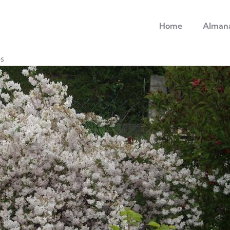
principale
Home
Alman
s