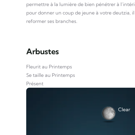
permettre à la lumière de bien pénétrer à l’intéri
pour donner un coup de jeune à votre deutzia, il
reformer ses branches.
Arbustes
Fleurit au Printemps
Se taille au Printemps
Présent
Clear