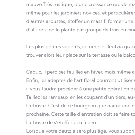
mauve.Très rustique, d’une croissance rapide mais
même pour les jardiniers novices, et particulièrem
d’autres arbustes, étoffer un massif, former une p
d’allure si on le plante par groupe de trois ou cin
Les plus petites variétés, comme le Deutzia graci
trouver alors leur place sur la terrasse ou le balc
Caduc, il perd ses feuilles en hiver, mais même a
Enfin, les adeptes de l’art floral pourront utilis
il vous faudra procéder à une petite opération d
Taillez les rameaux en les coupant d’un tiers, a
l’arbuste. C’est de ce bourgeon que naîtra une no
prochaine. Cette taille d’entretien doit se faire t
l’arbuste de s’étoffer peu à peu.
Lorsque votre deutzia sera plus âgé, vous suppri